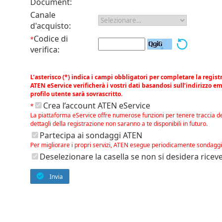
Document:
Canale
d'acquisto:
Codice di
*
verifica:
L’asterisco (*) indica i campi obbligatori per completare la regist
ATEN eService verificherà i vostri dati basandosi sull’indirizzo ema
profilo utente sarà sovrascritto.
Crea l’account ATEN eService
*
La piattaforma eService offre numerose funzioni per tenere traccia del
dettagli della registrazione non saranno a te disponibili in futuro.
Partecipa ai sondaggi ATEN
Per migliorare i propri servizi, ATEN esegue periodicamente sondaggi 
Deselezionare la casella se non si desidera rice
Invia