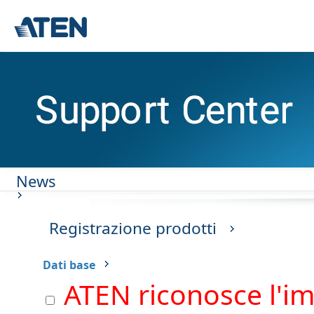
News
Registrazione prodotti
Dati base
ATEN riconosce l'im