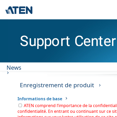
News
Enregistrement de produit
Informations de base
ATEN comprend l’importance de la confidentiali
confidentialité. En entrant ou continuant sur ce si