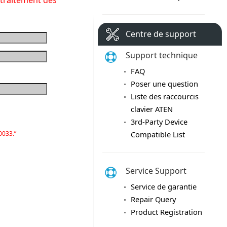
e traitement des
Centre de support
Support technique
FAQ
Poser une question
Liste des raccourcis
clavier ATEN
3rd-Party Device
0033.”
Compatible List
Service Support
Service de garantie
Repair Query
Product Registration