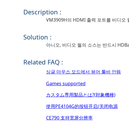
Description :
VM3909H의 HDMI 출력 포트를 비디
Solution :
아니오, 비디오 월의 소스는 반드시 HDB
Related FAQ :
싱글 마우스 모드에서 뷰어 툴바 안뜸
Games supported
カスタム専用製品とは?(対象機種)
使用PE4104G的按钮开启/关闭电源
CE790 支持宽屏分辨率