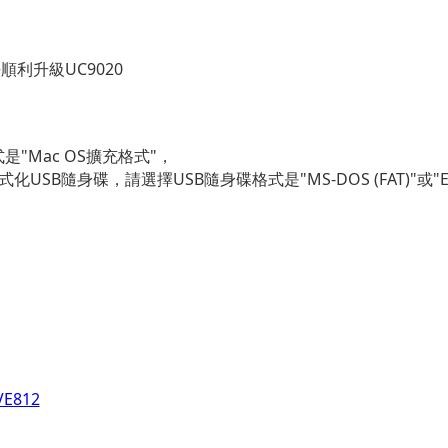
順利升級UC9020
是"Mac OS擴充格式"，
USB隨身碟，請選擇USB隨身碟格式是"MS-DOS (FAT)"或"Ex
VE812