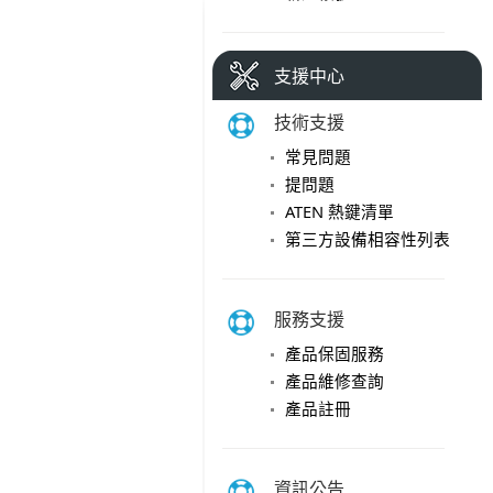
支援中心
技術支援
常見問題
提問題
ATEN 熱鍵清單
第三方設備相容性列表
服務支援
產品保固服務
產品維修查詢
產品註冊
資訊公告