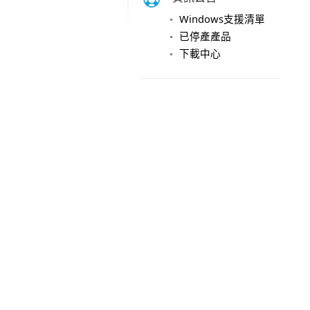
Windows支援清單
已停產產品
下載中心