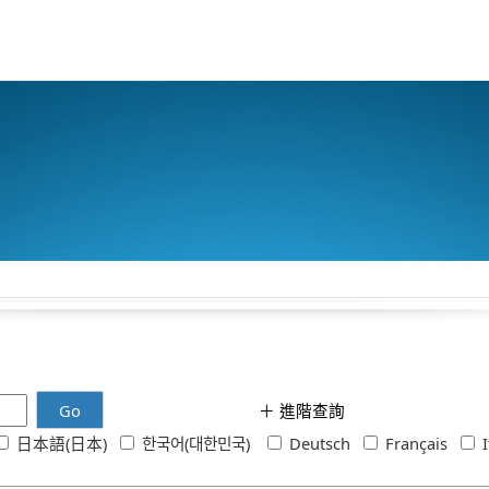
Go
＋
進階查詢
日本語(日本)
한국어(대한민국)
Deutsch
Français
I