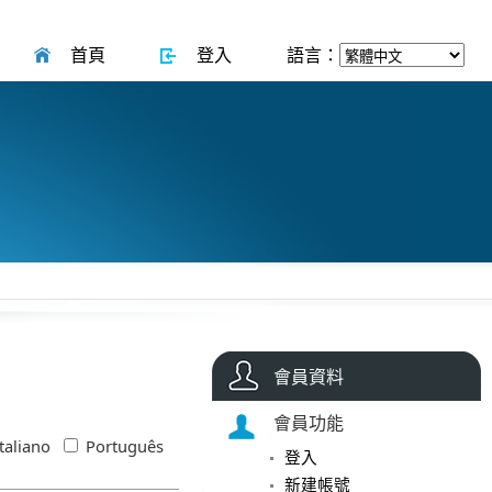
首頁
登入
語言：
會員資料
會員功能
taliano
Português
登入
新建帳號