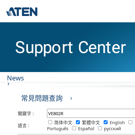
News
常見問題查詢
關鍵字 :
简体中文
繁體中文
English
語言 :
Português
Español
русский