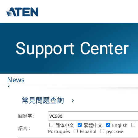
News
常見問題查詢
關鍵字 :
简体中文
繁體中文
English
語言 :
Português
Español
русский