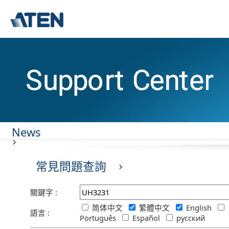
News
常見問題查詢
關鍵字 :
简体中文
繁體中文
English
語言 :
Português
Español
русский