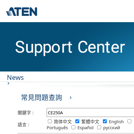
News
常見問題查詢
關鍵字 :
简体中文
繁體中文
English
語言 :
Português
Español
русский