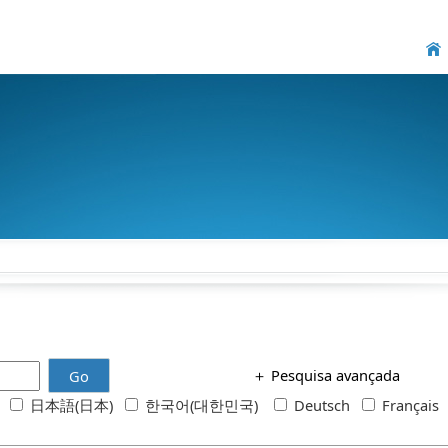
＋
Pesquisa avançada
Go
h
日本語(日本)
한국어(대한민국)
Deutsch
Français