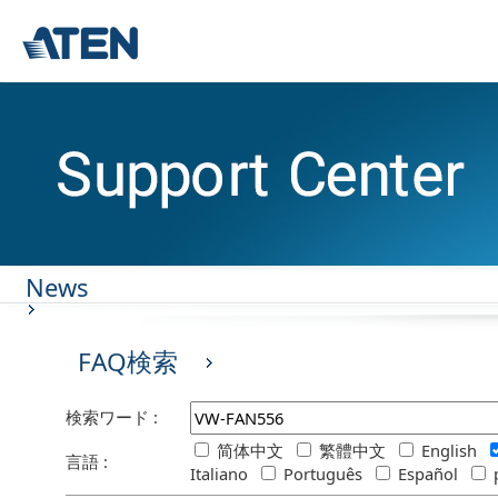
News
FAQ検索
検索ワード :
简体中文
繁體中文
English
言語 :
Italiano
Português
Español