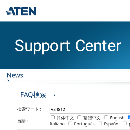
News
FAQ検索
検索ワード :
简体中文
繁體中文
English
言語 :
Italiano
Português
Español