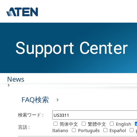
News
FAQ検索
検索ワード :
简体中文
繁體中文
English
言語 :
Italiano
Português
Español