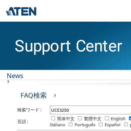
News
FAQ検索
検索ワード :
简体中文
繁體中文
English
言語 :
Italiano
Português
Español