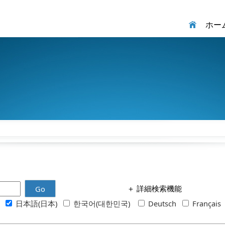
ホー
＋
詳細検索機能
Go
h
日本語(日本)
한국어(대한민국)
Deutsch
Français