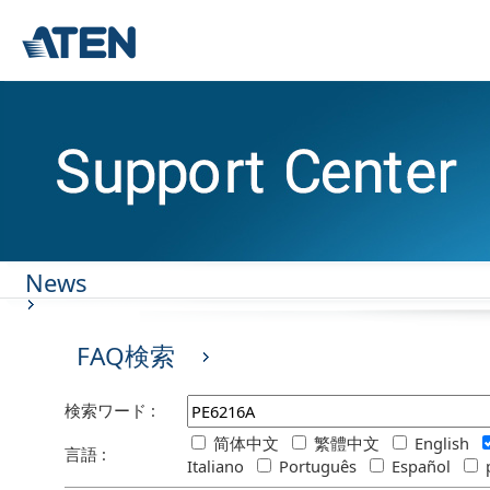
News
FAQ検索
検索ワード :
简体中文
繁體中文
English
言語 :
Italiano
Português
Español