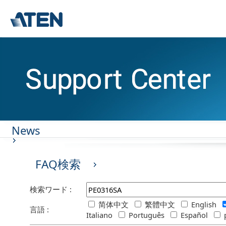
News
FAQ検索
検索ワード :
简体中文
繁體中文
English
言語 :
Italiano
Português
Español