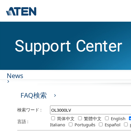
News
FAQ検索
検索ワード :
简体中文
繁體中文
English
言語 :
Italiano
Português
Español