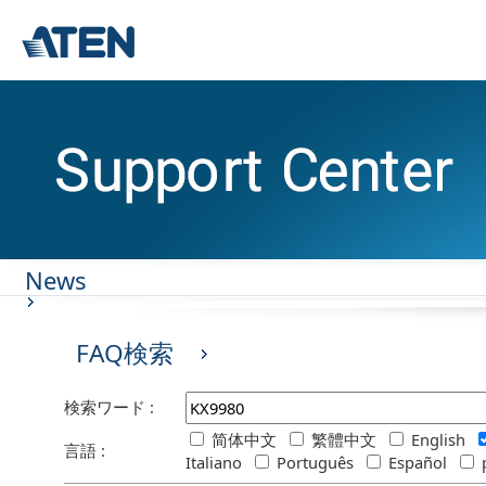
News
FAQ検索
検索ワード :
简体中文
繁體中文
English
言語 :
Italiano
Português
Español