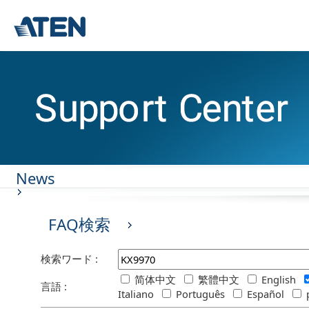
News
FAQ検索
検索ワード :
简体中文
繁體中文
English
言語 :
Italiano
Português
Español