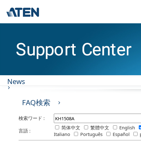
News
FAQ検索
検索ワード :
简体中文
繁體中文
English
言語 :
Italiano
Português
Español