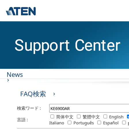
News
FAQ検索
検索ワード :
简体中文
繁體中文
English
言語 :
Italiano
Português
Español