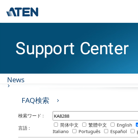
News
FAQ検索
検索ワード :
简体中文
繁體中文
English
言語 :
Italiano
Português
Español