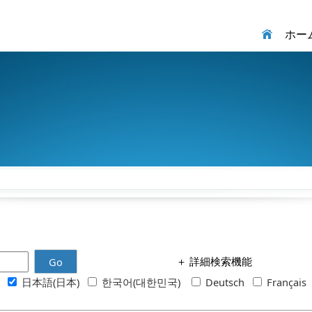
ホー
＋
詳細検索機能
Go
h
日本語(日本)
한국어(대한민국)
Deutsch
Français