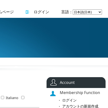
ムページ
ログイン
言語：
Account
Membership Function
Italiano
ログイン
アカウントの新規作成