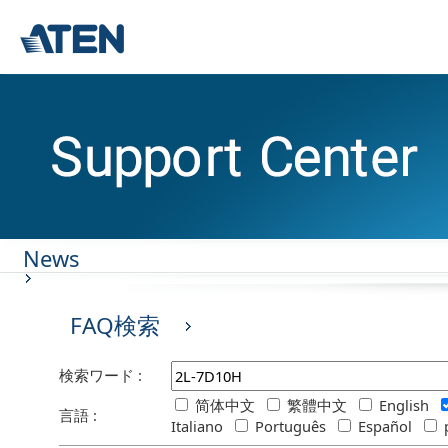
News
FAQ検索
検索ワード :
简体中文
繁體中文
English
言語 :
Italiano
Português
Español