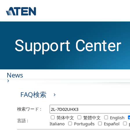
News
FAQ検索
検索ワード :
简体中文
繁體中文
English
言語 :
Italiano
Português
Español