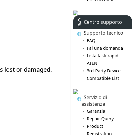
Centro supporto
Supporto tecnico
FAQ
Fai una domanda
Lista tasti rapidi
ATEN
3rd-Party Device
Compatible List
Servizio di
assistenza
Garanzia
Repair Query
Product
Registration