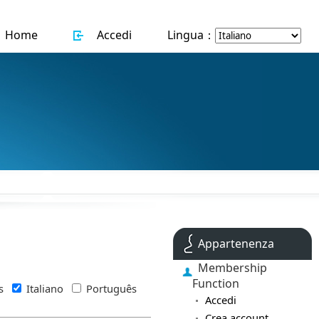
Home
Accedi
Lingua：
Appartenenza
Membership
Function
is
Italiano
Português
Accedi
Crea account