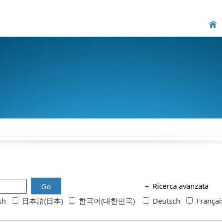
＋
Ricerca avanzata
Go
ish
日本語(日本)
한국어(대한민국)
Deutsch
França