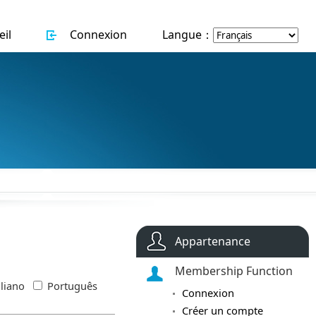
il
Connexion
Langue：
Appartenance
Membership Function
aliano
Português
Connexion
Créer un compte