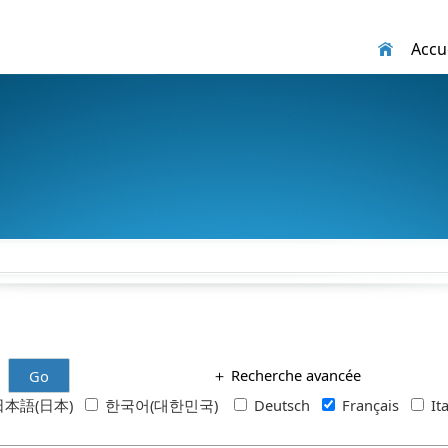
Accue
＋
Recherche avancée
Go
本語(日本)
한국어(대한민국)
Deutsch
Français
It