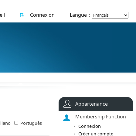
il
Connexion
Langue：
Appartenance
Membership Function
aliano
Português
Connexion
Créer un compte