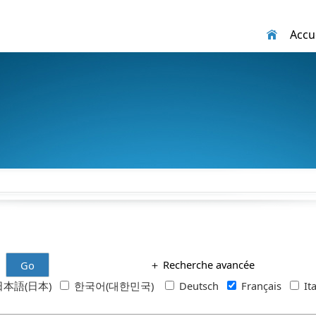
Accue
＋
Recherche avancée
Go
本語(日本)
한국어(대한민국)
Deutsch
Français
It