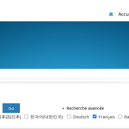
Accue
＋
Recherche avancée
Go
本語(日本)
한국어(대한민국)
Deutsch
Français
It