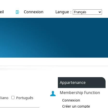
il
Connexion
Langue：
Appartenance
Membership Function
aliano
Português
Connexion
Créer un compte