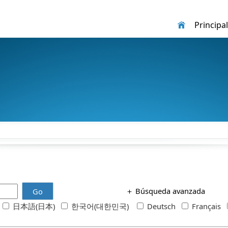
Principal
＋
Búsqueda avanzada
Go
h
日本語(日本)
한국어(대한민국)
Deutsch
Français