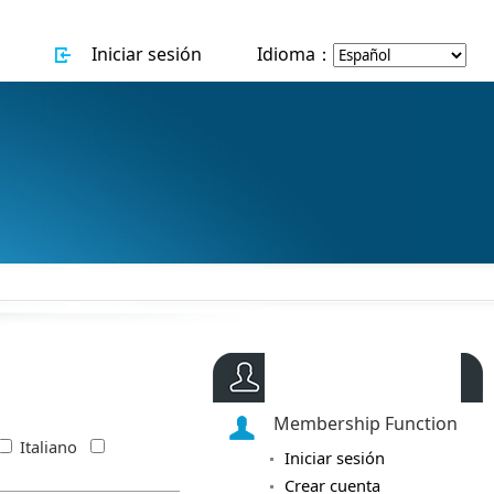
Iniciar sesión
Idioma：
Membresía
Membership Function
Italiano
Iniciar sesión
Crear cuenta