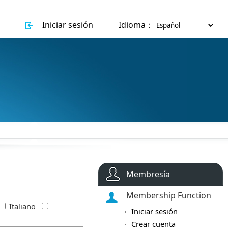
Iniciar sesión
Idioma：
Membresía
Membership Function
Italiano
Iniciar sesión
Crear cuenta