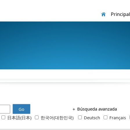
Principal
＋
Búsqueda avanzada
Go
h
日本語(日本)
한국어(대한민국)
Deutsch
Français