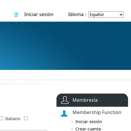
Iniciar sesión
Idioma：
Membresía
Membership Function
Italiano
Iniciar sesión
Crear cuenta