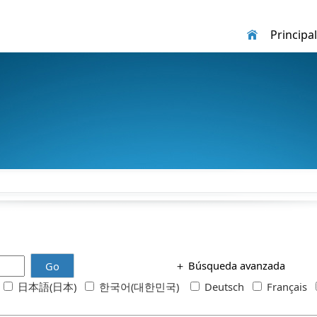
Principal
＋
Búsqueda avanzada
Go
h
日本語(日本)
한국어(대한민국)
Deutsch
Français