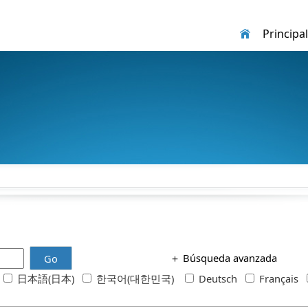
Principal
＋
Búsqueda avanzada
Go
h
日本語(日本)
한국어(대한민국)
Deutsch
Français