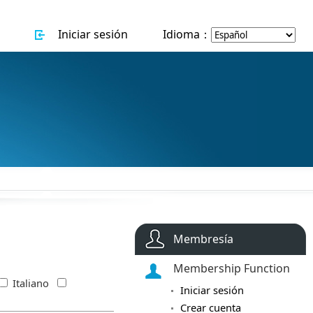
Iniciar sesión
Idioma：
Membresía
Membership Function
Italiano
Iniciar sesión
Crear cuenta