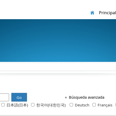
Principal
＋
Búsqueda avanzada
Go
h
日本語(日本)
한국어(대한민국)
Deutsch
Français