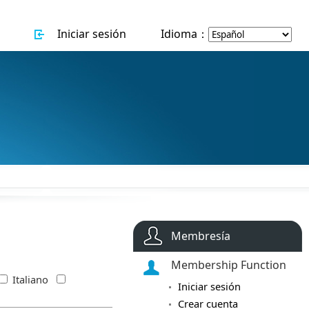
Iniciar sesión
Idioma：
Membresía
Membership Function
Italiano
Iniciar sesión
Crear cuenta