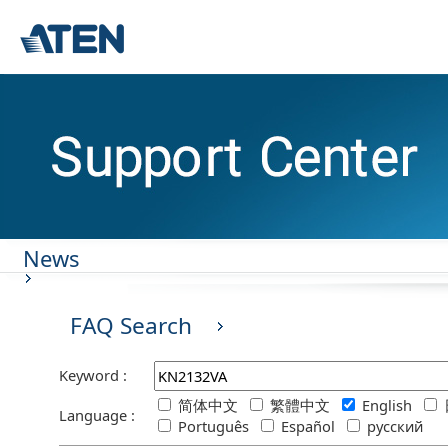
News
FAQ Search
Keyword :
简体中文
繁體中文
English
Language :
Português
Español
русский