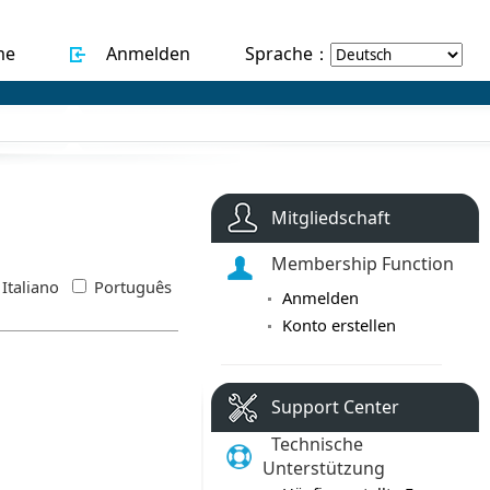
me
Anmelden
Sprache：
Mitgliedschaft
Membership Function
Italiano
Português
Anmelden
Konto erstellen
Support Center
Technische
Unterstützung