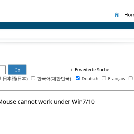
Ho
＋
Erweiterte Suche
Go
日本語(日本)
한국어(대한민국)
Deutsch
Français