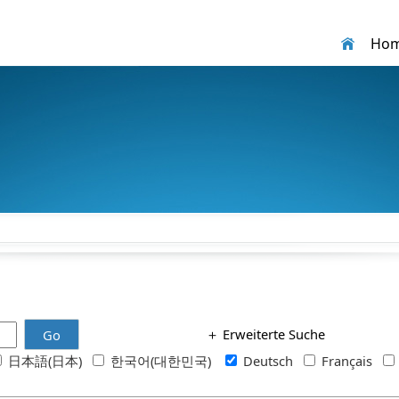
Ho
＋
Erweiterte Suche
Go
日本語(日本)
한국어(대한민국)
Deutsch
Français