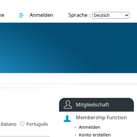
me
Anmelden
Sprache：
Mitgliedschaft
Membership Function
Italiano
Português
Anmelden
Konto erstellen