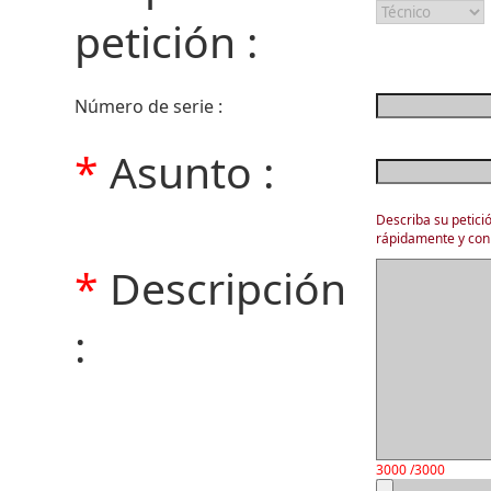
petición :
Número de serie :
*
Asunto :
Describa su petic
rápidamente y con 
*
Descripción
:
3000 /3000